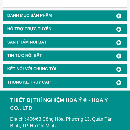
DANH MỤC SẢN PHẨM
HỖ TRỢ TRỰC TUYẾN
SẢN PHẨM NỔI BẬT
TIN TỨC NỔI BẬT
KẾT NỐI VỚI CHÚNG TÔI
THỐNG KÊ TRUY CẬP
THIẾT BỊ THÍ NGHIỆM HOA Ý ® - HOA Y
CO., LTD
Địa chỉ: 406/63 Cộng Hòa, Phường 13, Quận Tân
Bình, TP. Hồ Chí Minh