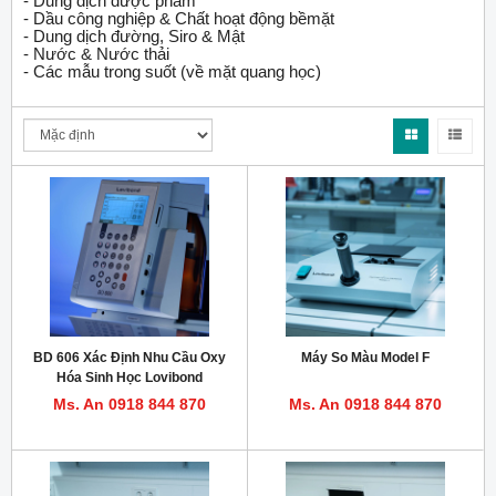
- Dung dịch dược phẩm
- Dầu công nghiệp & Chất hoạt động bềmặt
- Dung dịch đường, Siro & Mật
- Nước & Nước thải
- Các mẫu trong suốt (về mặt quang học)
BD 606 Xác Định Nhu Cầu Oxy
Máy So Màu Model F
Hóa Sinh Học Lovibond
Ms. An 0918 844 870
Ms. An 0918 844 870