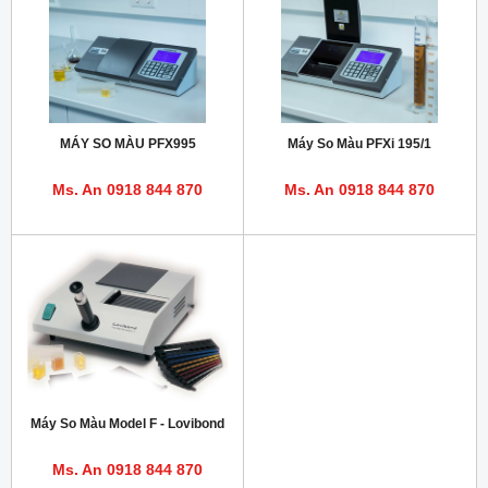
MÁY SO MÀU PFX995
Máy So Màu PFXi 195/1
Ms. An 0918 844 870
Ms. An 0918 844 870
Máy So Màu Model F - Lovibond
Ms. An 0918 844 870