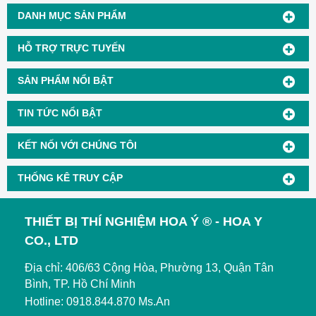
DANH MỤC SẢN PHẨM
HỖ TRỢ TRỰC TUYẾN
SẢN PHẨM NỔI BẬT
TIN TỨC NỔI BẬT
KẾT NỐI VỚI CHÚNG TÔI
THỐNG KÊ TRUY CẬP
THIẾT BỊ THÍ NGHIỆM HOA Ý ® - HOA Y
CO., LTD
Địa chỉ: 406/63 Cộng Hòa, Phường 13, Quận Tân
Bình, TP. Hồ Chí Minh
Hotline: 0918.844.870 Ms.An