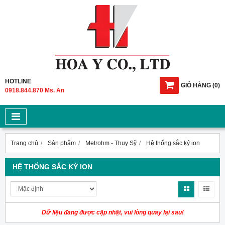
HOTLINE
GIỎ HÀNG
(
0
)
0918.844.870 Ms. An
Trang chủ
Sản phẩm
Metrohm - Thụy Sỹ
Hệ thống sắc ký ion
HỆ THỐNG SẮC KÝ ION
Dữ liệu đang được cập nhật, vui lòng quay lại sau!