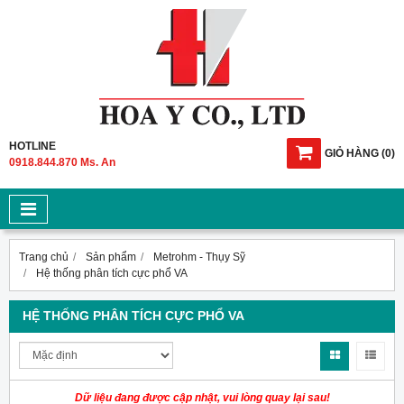
HOTLINE
GIỎ HÀNG
(
0
)
0918.844.870 Ms. An
Trang chủ
Sản phẩm
Metrohm - Thụy Sỹ
Hệ thống phân tích cực phổ VA
HỆ THỐNG PHÂN TÍCH CỰC PHỔ VA
Dữ liệu đang được cập nhật, vui lòng quay lại sau!