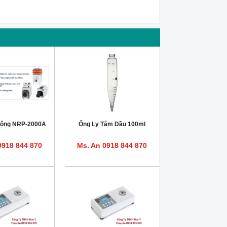
ộng NRP-2000A
Ống Ly Tâm Dầu 100ml
0918 844 870
Ms. An 0918 844 870