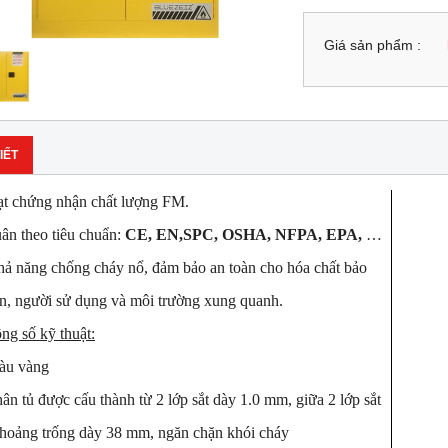
Giá sản phẩm :
IẾT
t chứng nhận chất lượng FM.
ân theo tiêu chuẩn:
CE, EN,SPC, OSHA, NFPA, EPA,
…
ả năng chống cháy nổ, đảm bảo an toàn cho hóa chất bảo
, người sử dụng và môi trường xung quanh.
ng số kỹ thuật:
àu vàng
ân tủ được cấu thành từ 2 lớp sắt dày 1.0 mm, giữa 2 lớp sắt
hoảng trống dày 38 mm, ngăn chặn khói cháy