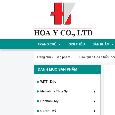
TRANG CHỦ
GIỚI THIỆU
SẢN PHẨM
Trang chủ
Sản phẩm
Tủ Bảo Quản Hóa Chất Chốn
DANH MỤC SẢN PHẨM
WITT - Đức
Metrohm - Thụy Sỹ
Cannon - Mỹ
Caron - Mỹ