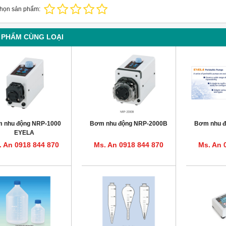
chọn sản phẩm:
 PHẨM CÙNG LOẠI
 nhu động NRP-1000
Bơm nhu động NRP-2000B
Bơm nhu đ
EYELA
. An 0918 844 870
Ms. An 0918 844 870
Ms. An 