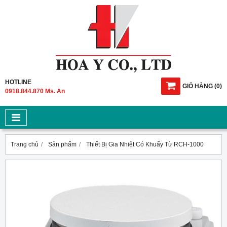
HOTLINE
GIỎ HÀNG
(
0
)
0918.844.870 Ms. An
Trang chủ
Sản phẩm
Thiết Bị Gia Nhiệt Có Khuấy Từ RCH-1000