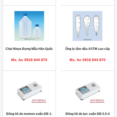
Chai Nhựa Đựng Mẫu Hàn Quốc
Ống ly tâm dầu ASTM cao cấp
Ms. An 0918 844 870
Ms. An 0918 844 870
Đồng hồ đo momen xoắn DB 1-
Đồng hồ đo lực xoắn DB 0.5-4