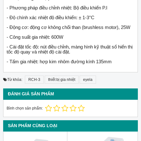
- Phương pháp điều chỉnh nhiệt: Bộ điều khiển P.I
- Độ chính xác nhiệt độ điều khiển: ± 1-3°C
- Động cơ: động cơ không chổi than (brushless motor), 25W
- Công suất gia nhiệt: 600W
- Cài đặt tốc độ: nút điều chỉnh, màng hình kỹ thuật số hiển thị
tốc độ quay và nhiệt độ cài đặt.
- Tấm gia nhiệt: hợp kim nhôm đường kính 135mm
Từ khóa:
RCH-3
thiết bị gia nhiệt
eyela
ĐÁNH GIÁ SẢN PHẨM
Bình chọn sản phẩm:
SẢN PHẨM CÙNG LOẠI