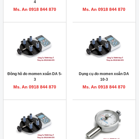
4
Ms. An 0918 844 870
Ms. An 0918 844 870
Đồng hồ đo momen xoắn DA 5-
Dụng cụ đo momen xoắn DA
3
10-3
Ms. An 0918 844 870
Ms. An 0918 844 870