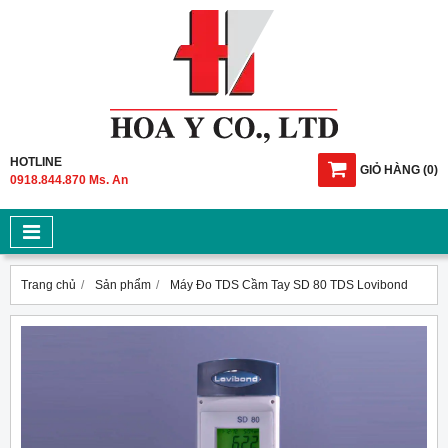
HOTLINE
GIỎ HÀNG
(
0
)
0918.844.870 Ms. An
Trang chủ
Sản phẩm
Máy Đo TDS Cầm Tay SD 80 TDS Lovibond