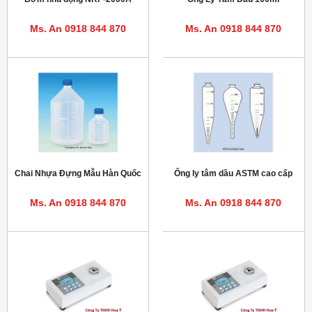
Ms. An 0918 844 870
Ms. An 0918 844 870
Chai Nhựa Đựng Mẫu Hàn Quốc
Ống ly tâm dầu ASTM cao cấp
Ms. An 0918 844 870
Ms. An 0918 844 870