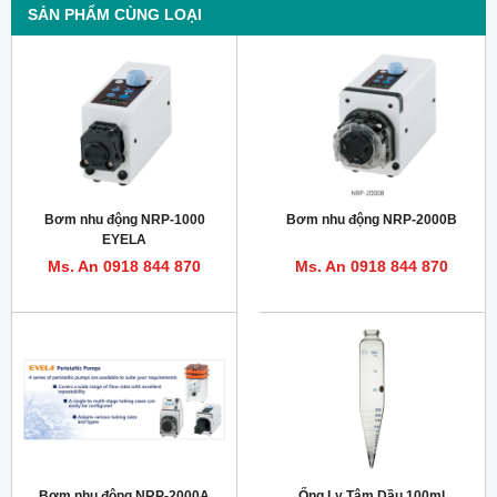
SẢN PHẨM CÙNG LOẠI
Bơm nhu động NRP-1000
Bơm nhu động NRP-2000B
EYELA
Ms. An 0918 844 870
Ms. An 0918 844 870
Bơm nhu động NRP-2000A
Ống Ly Tâm Dầu 100ml