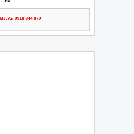
n 50%
Ms. An 0918 844 870