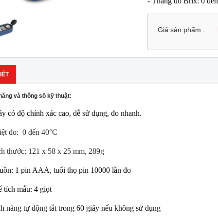
- Thang đo Brix: 0 đế
Giá sản phẩm :
IẾT
năng và thông số kỹ thuật:
y có độ chính xác cao, dễ sử dụng, đo nhanh.
iệt đo: 0 đến 40°C
ch thước: 121 x 58 x 25 mm, 289g
uồn: 1 pin AAA, tuổi thọ pin 10000 lần đo
ế tích mẫu: 4 giọt
nh năng tự động tắt trong 60 giây nếu không sử dụng