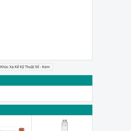
Khúc Xạ Kế Kỹ Thuật Số - Kern