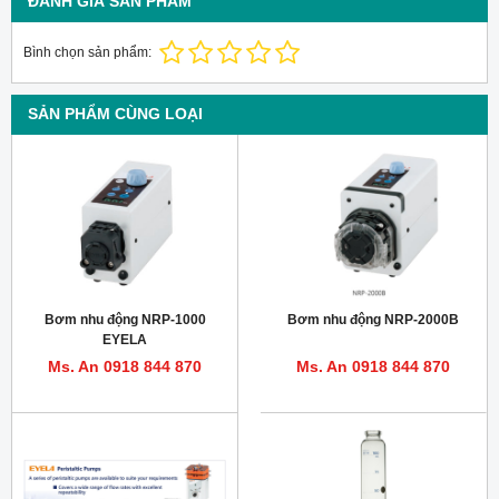
ĐÁNH GIÁ SẢN PHẨM
Bình chọn sản phẩm:
SẢN PHẨM CÙNG LOẠI
Bơm nhu động NRP-1000
Bơm nhu động NRP-2000B
EYELA
Ms. An 0918 844 870
Ms. An 0918 844 870