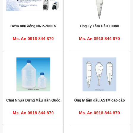
Bơm nhu động NRP-2000A
Ống Ly Tâm Dầu 100ml
Ms. An 0918 844 870
Ms. An 0918 844 870
Chai Nhựa Đựng Mẫu Hàn Quốc
Ống ly tâm dầu ASTM cao cấp
Ms. An 0918 844 870
Ms. An 0918 844 870