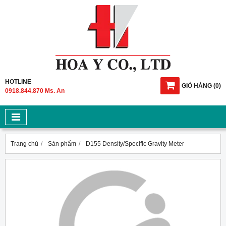
HOTLINE
GIỎ HÀNG
(
0
)
0918.844.870 Ms. An
Trang chủ
Sản phẩm
D155 Density/Specific Gravity Meter